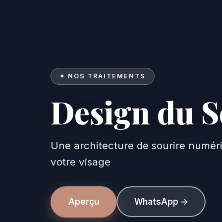
✦ NOS TRAITEMENTS
Design du S
Design du Sourire
Une architecture de sourire numér
votre visage
Aperçu
WhatsApp →