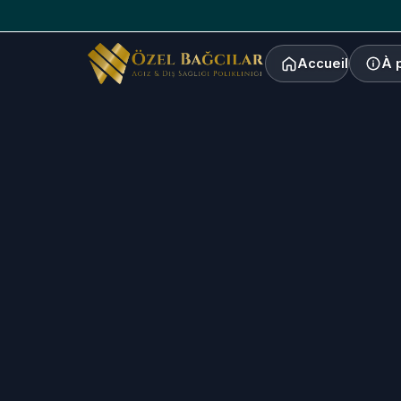
Accueil
À 