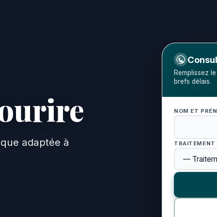
Consul
Remplissez le
brefs délais.
ourire
NOM ET PRÉ
ique adaptée à
TRAITEMENT 